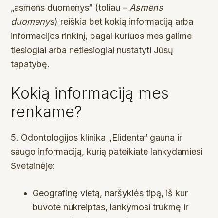
„asmens duomenys“ (toliau –
Asmens
duomenys
) reiškia bet kokią informaciją arba
informacijos rinkinį, pagal kuriuos mes galime
tiesiogiai arba netiesiogiai nustatyti Jūsų
tapatybę.
Kokią informaciją mes
renkame?
5. Odontologijos klinika „Elidenta“ gauna ir
saugo informaciją, kurią pateikiate lankydamiesi
Svetainėje:
Geografinę vietą, naršyklės tipą, iš kur
buvote nukreiptas, lankymosi trukmę ir