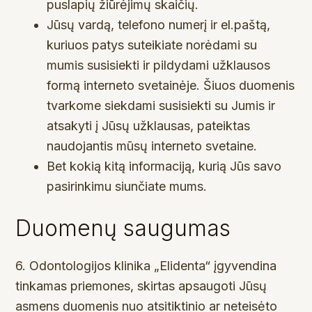
puslapių žiūrėjimų skaičių.
Jūsų vardą, telefono numerį ir el.paštą,
kuriuos patys suteikiate norėdami su
mumis susisiekti ir pildydami užklausos
formą interneto svetainėje. Šiuos duomenis
tvarkome siekdami susisiekti su Jumis ir
atsakyti į Jūsų užklausas, pateiktas
naudojantis mūsų interneto svetaine.
Bet kokią kitą informaciją, kurią Jūs savo
pasirinkimu siunčiate mums.
Duomenų saugumas
6. Odontologijos klinika „Elidenta“ įgyvendina
tinkamas priemones, skirtas apsaugoti Jūsų
asmens duomenis nuo atsitiktinio ar neteisėto