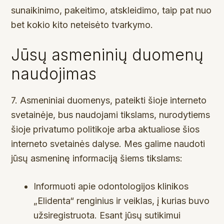
sunaikinimo, pakeitimo, atskleidimo, taip pat nuo
bet kokio kito neteisėto tvarkymo.
Jūsų asmeninių duomenų
naudojimas
7. Asmeniniai duomenys, pateikti šioje interneto
svetainėje, bus naudojami tikslams, nurodytiems
šioje privatumo politikoje arba aktualiose šios
interneto svetainės dalyse. Mes galime naudoti
jūsų asmeninę informaciją šiems tikslams:
Informuoti apie odontologijos klinikos
„Elidenta“ renginius ir veiklas, į kurias buvo
užsiregistruota. Esant jūsų sutikimui