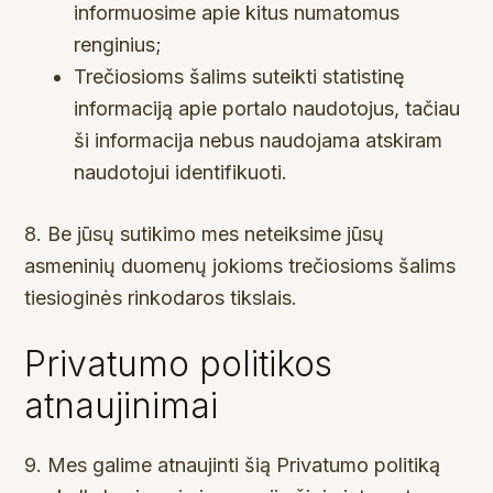
informuosime apie kitus numatomus
renginius;
Trečiosioms šalims suteikti statistinę
informaciją apie portalo naudotojus, tačiau
ši informacija nebus naudojama atskiram
naudotojui identifikuoti.
8. Be jūsų sutikimo mes neteiksime jūsų
asmeninių duomenų jokioms trečiosioms šalims
tiesioginės rinkodaros tikslais.
Privatumo politikos
atnaujinimai
9. Mes galime atnaujinti šią Privatumo politiką