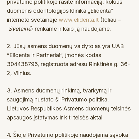
privatumo politikoje rasite informaciją, kokius
duomenis odontologijos klinika „Elidenta“
interneto svetainėje
www.elidenta.lt
(toliau –
Svetainė
) renkame ir kaip ją naudojame.
2. Jūsų asmens duomenų valdytojas yra UAB
“Elidenta ir Partneriai”, įmonės kodas
304438796, registruota adresu Rinktinės g. 36-
2, Vilnius.
3. Asmens duomenų rinkimą, tvarkymą ir
saugojimą nustato ši Privatumo politika,
Lietuvos Respublikos Asmens duomenų teisinės
apsaugos įstatymas ir kiti teisės aktai.
4. Šioje Privatumo politikoje naudojama sąvoka