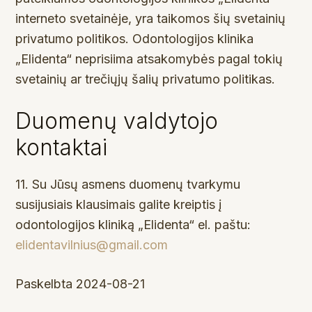
interneto svetainėje, yra taikomos šių svetainių
privatumo politikos. Odontologijos klinika
„Elidenta“ neprisiima atsakomybės pagal tokių
svetainių ar trečiųjų šalių privatumo politikas.
Duomenų valdytojo
kontaktai
11. Su Jūsų asmens duomenų tvarkymu
susijusiais klausimais galite kreiptis į
odontologijos kliniką „Elidenta“ el. paštu:
elidentavilnius@gmail.com
Paskelbta 2024-08-21