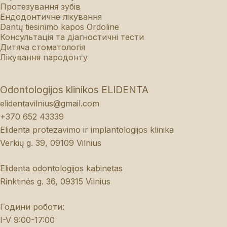
Протезування зубів
Ендодонтичне лікування
Dantų tiesinimo kapos Ordoline
Консультація та діагностичні тести
Дитяча стоматологія
Лікування пародонту
Odontologijos klinikos ELIDENTA
elidentavilnius@gmail.com
+370 652 43339
Elidenta protezavimo ir implantologijos klinika
Verkių g. 39, 09109 Vilnius
Elidenta odontologijos kabinetas
Rinktinės g. 36, 09315 Vilnius
Години роботи:
I-V 9:00-17:00