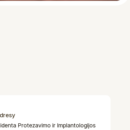
dresy
lidenta Protezavimo ir Implantologijos