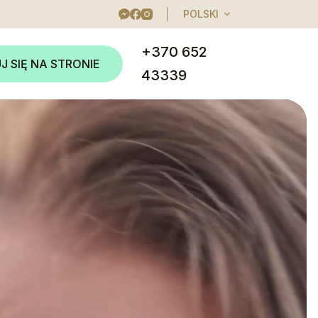
POLSKI
+370 652
J SIĘ NA STRONIE
43339