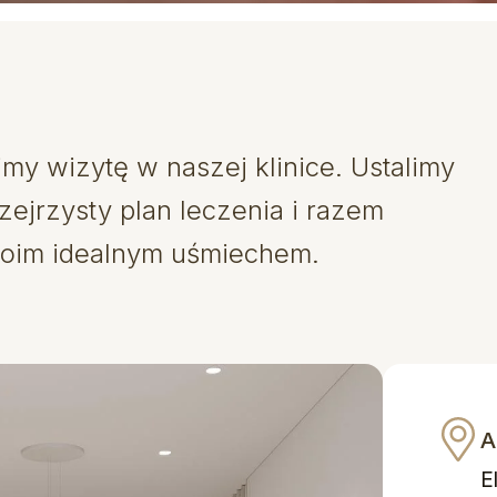
my wizytę w naszej klinice. Ustalimy
zejrzysty plan leczenia i razem
oim idealnym uśmiechem.
A
E