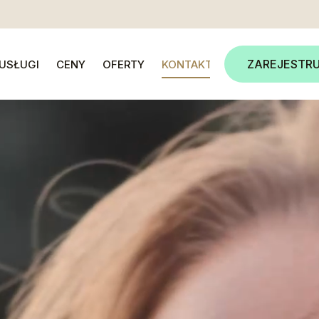
ZAREJESTRU
USŁUGI
CENY
OFERTY
KONTAKT