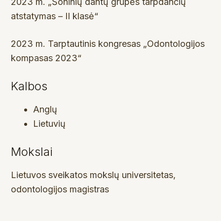
2023 m. „Šoninių dantų grupės tarpdančių
atstatymas – II klasė“
2023 m. Tarptautinis kongresas „Odontologijos
kompasas 2023“
Kalbos
Anglų
Lietuvių
Mokslai
Lietuvos sveikatos mokslų universitetas,
odontologijos magistras