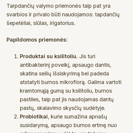
Tarpdančių valymo priemonės taip pat yra
svarbios ir privalo būti naudojamos: tapdančių
šepetėliai, siūlas, irigatorius.
Papildomos priemonės:
Produktai su ksilitoliu.
Jis turi
antibakterinį poveikį, apsaugo dantis,
skatina seilių išsiskyrimą bei padeda
atstatyti burnos mikroflorą. Galima vartoti
kramtomąją gumą su ksilitoliu, burnos
pastiles, taip pat jis naudojamas dantų
pastų, skalavimo skysčių sudėtyje.
Probiotikai
, kurie sumažina apnašų
susidarymą, apsaugo burnos ertmę nuo