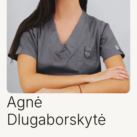
Agnė
Dlugaborskytė