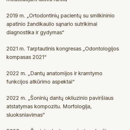
2019 m. „Ortodontinių pacientų su smilkininio
apatinio žandikaulio sąnario sutrikimai
diagnostika ir gydymas“
2021 m. Tarptautinis kongresas „Odontologijos
kompasas 2021“
2022 m. „Dantų anatomijos ir kramtymo
funkcijos atkūrimo aspektai“
2022 m. „Šoninių dantų okliuzinio paviršiaus
atstatymas kompozitu. Morfologija,
sluoksniavimas“