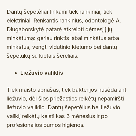
Dantų šepetėliai tinkami tiek rankiniai, tiek
elektriniai. Renkantis rankinius, odontologė A.
Dlugaborskytė patarė atkreipti dėmesį į jų
minkštumą: geriau rinktis labai minkštus arba
minkštus, vengti vidutinio kietumo bei dantų
šepetukų su kietais šereliais.
Liežuvio valiklis
Tiek maisto apnašas, tiek bakterijos nusėda ant
liežuvio, dėl šios priežasties reikėtų nepamiršti
liežuvio valiklio. Dantų šepetėlius bei liežuvio
valiklį reikėtų keisti kas 3 mėnesius ir po
profesionalios burnos higienos.