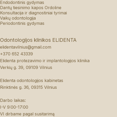
Endodontinis gydymas
Dantų tiesinimo kapos Ordoline
Konsultacija ir diagnostiniai tyrimai
Vaikų odontologija
Periodontinis gydymas
Odontologijos klinikos ELIDENTA
elidentavilnius@gmail.com
+370 652 43339
Elidenta protezavimo ir implantologijos klinika
Verkių g. 39, 09109 Vilnius
Elidenta odontologijos kabinetas
Rinktinės g. 36, 09315 Vilnius
Darbo laikas:
I-V 9:00-17:00
VI dirbame pagal susitarimą