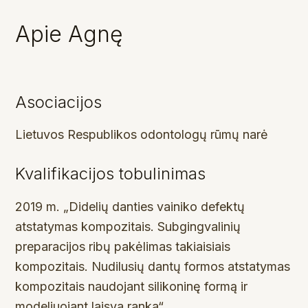
Apie Agnę
Asociacijos
Lietuvos Respublikos odontologų rūmų narė
Kvalifikacijos tobulinimas
2019 m. „Didelių danties vainiko defektų
atstatymas kompozitais. Subgingvalinių
preparacijos ribų pakėlimas takiaisiais
kompozitais. Nudilusių dantų formos atstatymas
kompozitais naudojant silikoninę formą ir
modeliuojant laisva ranka“