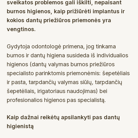
sveikatos problemos gali iškilti, nepaisant
burnos higienos, kaip prižiūrėti implantus ir
kokios dantų priežiūros priemonės yra
vengtinos.
Gydytoja odontologė primena, jog tinkama
burnos ir dantų higiena susideda iš individualios
higienos (dantų valymas burnos priežiūros
specialisto parinktomis priemonėmis: šepetėliais
ir pasta, tarpdančių valymas siūlų, tarpdančių
šepetėliais, irigatoriaus naudojimas) bei
profesionalios higienos pas specialistą.
Kaip dažnai reikėtų apsilankyti pas dantų
higienistą