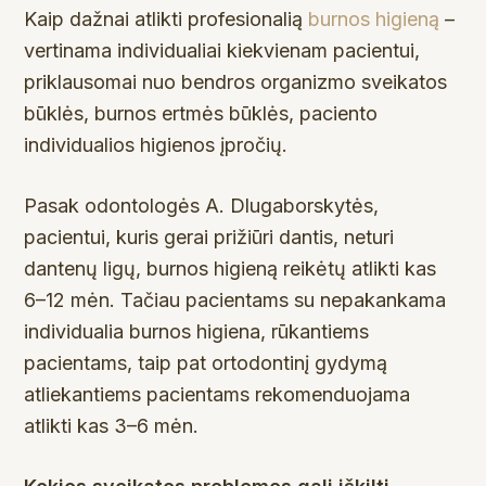
Kaip dažnai atlikti profesionalią
burnos higieną
–
vertinama individualiai kiekvienam pacientui,
priklausomai nuo bendros organizmo sveikatos
būklės, burnos ertmės būklės, paciento
individualios higienos įpročių.
Pasak odontologės A. Dlugaborskytės,
pacientui, kuris gerai prižiūri dantis, neturi
dantenų ligų, burnos higieną reikėtų atlikti kas
6–12 mėn. Tačiau pacientams su nepakankama
individualia burnos higiena, rūkantiems
pacientams, taip pat ortodontinį gydymą
atliekantiems pacientams rekomenduojama
atlikti kas 3–6 mėn.