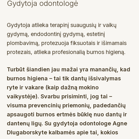
Gydytoja odontologė
Gydytoja atlieka terapinį suaugusių ir vaikų
gydymą, endodontinį gydymą, estetinį
plombavimą, protezuoja fiksuotais ir išimamais
protezais, atlieka profesionalią burnos higieną.
Turbūt šiandien jau mažai yra manančių, kad
burnos higiena – tai tik dantų išsivalymas
ryte ir vakare (kaip dažną mokino
vaikystėje). Svarbu prisiminti, jog tai –
visuma prevencinių priemonių, padedančių
apsaugoti burnos ertmės būklę nuo dantų ir
dantenų ligų. Su gydytoja odontologe Agne
Dlugaborskyte kalbamės apie tai, kokios