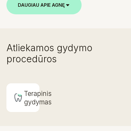
DAUGIAU APIE AGNĘ
Atliekamos gydymo
procedūros
Terapinis
gydymas