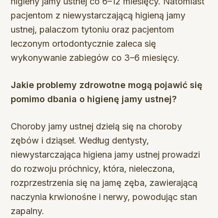
higieny jamy ustnej co 6–12 miesięcy. Natomiast
pacjentom z niewystarczającą higieną jamy
ustnej, palaczom tytoniu oraz pacjentom
leczonym ortodontycznie zaleca się
wykonywanie zabiegów co 3–6 miesięcy.
Jakie problemy zdrowotne mogą pojawić się
pomimo dbania o higienę jamy ustnej?
Choroby jamy ustnej dzielą się na choroby
zębów i dziąseł. Według dentysty,
niewystarczająca higiena jamy ustnej prowadzi
do rozwoju próchnicy, która, nieleczona,
rozprzestrzenia się na jamę zęba, zawierającą
naczynia krwionośne i nerwy, powodując stan
zapalny.