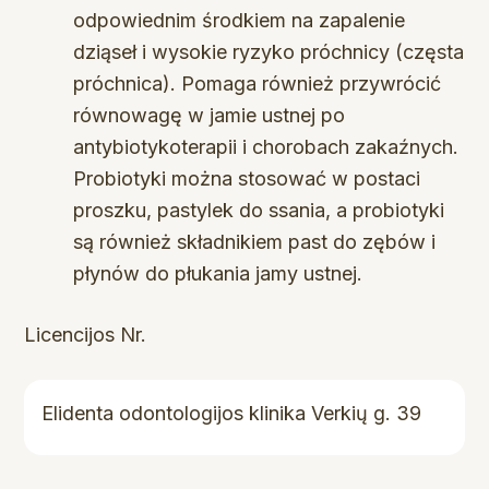
odpowiednim środkiem na zapalenie
dziąseł i wysokie ryzyko próchnicy (częsta
próchnica). Pomaga również przywrócić
równowagę w jamie ustnej po
antybiotykoterapii i chorobach zakaźnych.
Probiotyki można stosować w postaci
proszku, pastylek do ssania, a probiotyki
są również składnikiem past do zębów i
płynów do płukania jamy ustnej.
Licencijos Nr.
Elidenta odontologijos klinika Verkių g. 39