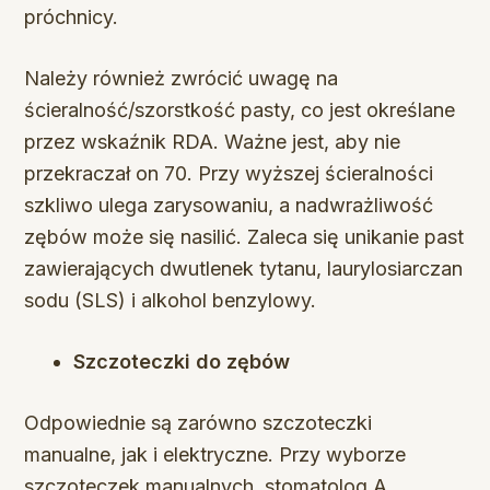
próchnicy.
Należy również zwrócić uwagę na
ścieralność/szorstkość pasty, co jest określane
przez wskaźnik RDA. Ważne jest, aby nie
przekraczał on 70. Przy wyższej ścieralności
szkliwo ulega zarysowaniu, a nadwrażliwość
zębów może się nasilić. Zaleca się unikanie past
zawierających dwutlenek tytanu, laurylosiarczan
sodu (SLS) i alkohol benzylowy.
Szczoteczki do zębów
Odpowiednie są zarówno szczoteczki
manualne, jak i elektryczne. Przy wyborze
szczoteczek manualnych, stomatolog A.