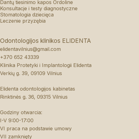
Dantų tiesinimo kapos Ordoline
Konsultacje i testy diagnostyczne
Stomatologia dziecięca
Leczenie przyzębia
Odontologijos klinikos ELIDENTA
elidentavilnius@gmail.com
+370 652 43339
Klinika Protetyki i Implantologii Elidenta
Verkių g. 39, 09109 Vilnius
Elidenta odontologijos kabinetas
Rinktinės g. 36, 09315 Vilnius
Godziny otwarcia:
I-V 9:00-17:00
VI praca na podstawie umowy
VII zamknięty