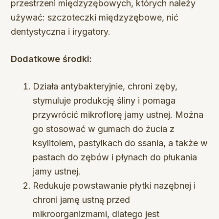
przestrzeni międzyzębowych, których należy
używać: szczoteczki międzyzębowe, nić
dentystyczna i irygatory.
Dodatkowe środki:
Działa antybakteryjnie, chroni zęby,
stymuluje produkcję śliny i pomaga
przywrócić mikroflorę jamy ustnej. Można
go stosować w gumach do żucia z
ksylitolem, pastylkach do ssania, a także w
pastach do zębów i płynach do płukania
jamy ustnej.
Redukuje powstawanie płytki nazębnej i
chroni jamę ustną przed
mikroorganizmami, dlatego jest