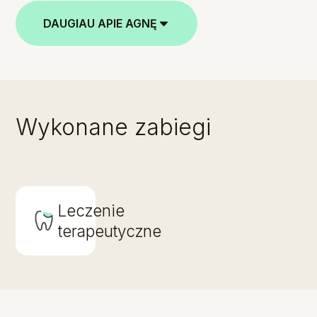
DAUGIAU APIE AGNĘ
Wykonane zabiegi
Leczenie
terapeutyczne