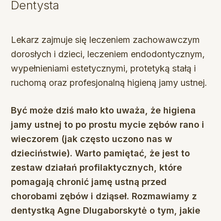
Dentysta
Lekarz zajmuje się leczeniem zachowawczym
dorosłych i dzieci, leczeniem endodontycznym,
wypełnieniami estetycznymi, protetyką stałą i
ruchomą oraz profesjonalną higieną jamy ustnej.
Być może dziś mało kto uważa, że ​​higiena
jamy ustnej to po prostu mycie zębów rano i
wieczorem (jak często uczono nas w
dzieciństwie). Warto pamiętać, że jest to
zestaw działań profilaktycznych, które
pomagają chronić jamę ustną przed
chorobami zębów i dziąseł. Rozmawiamy z
dentystką Agne Dlugaborskytė o tym, jakie