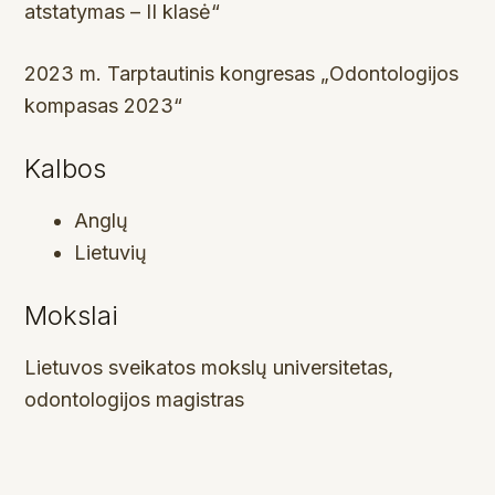
atstatymas – II klasė“
2023 m. Tarptautinis kongresas „Odontologijos
kompasas 2023“
Kalbos
Anglų
Lietuvių
Mokslai
Lietuvos sveikatos mokslų universitetas,
odontologijos magistras