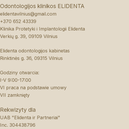
Odontologijos klinikos ELIDENTA
elidentavilnius@gmail.com
+370 652 43339
Klinika Protetyki i Implantologii Elidenta
Verkių g. 39, 09109 Vilnius
Elidenta odontologijos kabinetas
Rinktinės g. 36, 09315 Vilnius
Godziny otwarcia:
I-V 9:00-17:00
VI praca na podstawie umowy
VII zamknięty
Rekwizyty dla
UAB "Elidenta ir Partneriai"
Inc. 304438796