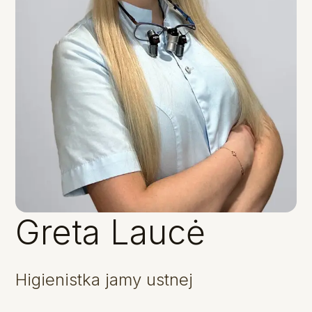
Greta Laucė
Higienistka jamy ustnej