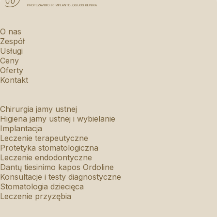
O nas
Zespół
Usługi
Ceny
Oferty
Kontakt
Chirurgia jamy ustnej
Higiena jamy ustnej i wybielanie
Implantacja
Leczenie terapeutyczne
Protetyka stomatologiczna
Leczenie endodontyczne
Dantų tiesinimo kapos Ordoline
Konsultacje i testy diagnostyczne
Stomatologia dziecięca
Leczenie przyzębia