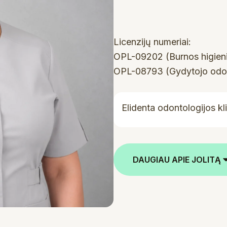
Licenzijų numeriai:
OPL-09202 (Burnos higieni
OPL-08793 (Gydytojo odon
Elidenta odontologijos kl
DAUGIAU APIE JOLITĄ