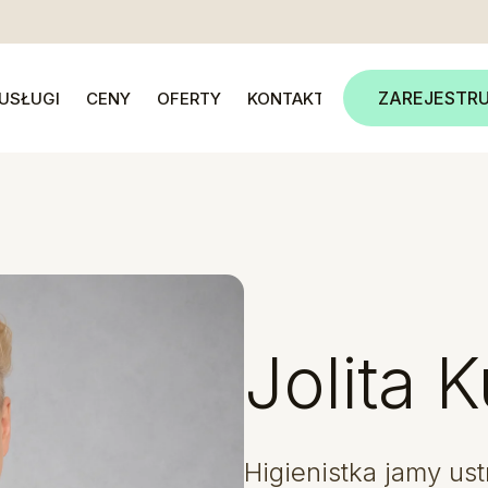
ZAREJESTRU
USŁUGI
CENY
OFERTY
KONTAKT
Jolita 
Higienistka jamy ust