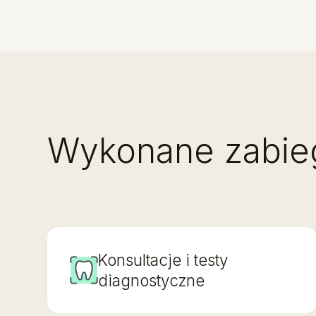
Wykonane zabie
Konsultacje i testy
diagnostyczne