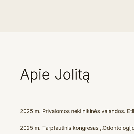
Apie Jolitą
2025 m. Privalomos neklinikinės valandos. Etik
2025 m. Tarptautinis kongresas ,,Odontologi