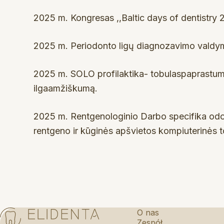
2025 m. Kongresas ,,Baltic days of dentistry 2
2025 m. Periodonto ligų diagnozavimo valdyma
2025 m. SOLO profilaktika- tobulaspaprastumas
ilgaamžiškumą.
2025 m. Rentgenologinio Darbo specifika odont
rentgeno ir kūginės apšvietos kompiuterinės t
O nas
Zespół