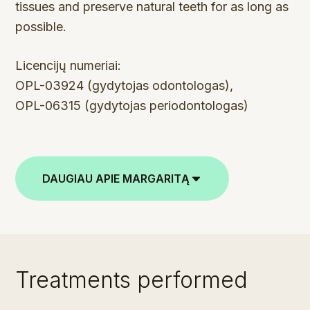
tissues and preserve natural teeth for as long as
possible.
Licencijų numeriai:
OPL-03924 (gydytojas odontologas),
OPL-06315 (gydytojas periodontologas)
DAUGIAU APIE MARGARITĄ
Treatments performed