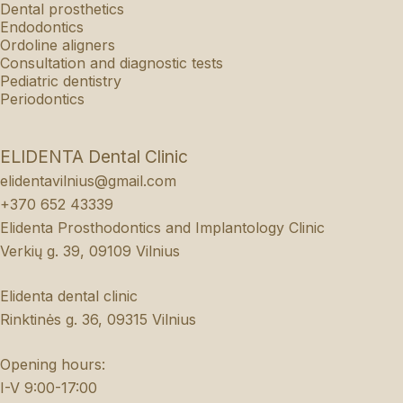
Dental prosthetics
Endodontics
Ordoline aligners
Consultation and diagnostic tests
Pediatric dentistry
Periodontics
ELIDENTA Dental Clinic
elidentavilnius@gmail.com
+370 652 43339
Elidenta Prosthodontics and Implantology Clinic
Verkių g. 39, 09109 Vilnius
Elidenta dental clinic
Rinktinės g. 36, 09315 Vilnius
Opening hours:
I-V 9:00-17:00