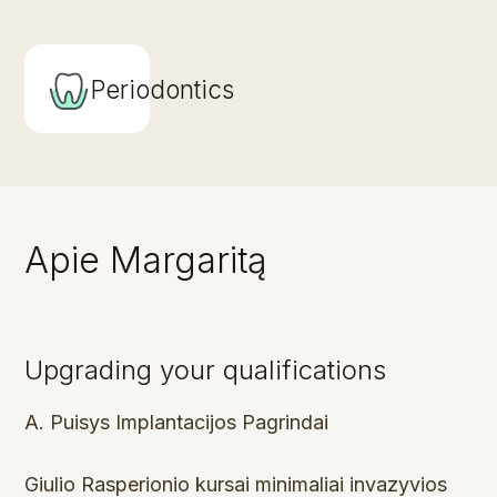
Periodontics
Apie Margaritą
Upgrading your qualifications
A. Puisys Implantacijos Pagrindai
Giulio Rasperionio kursai minimaliai invazyvios